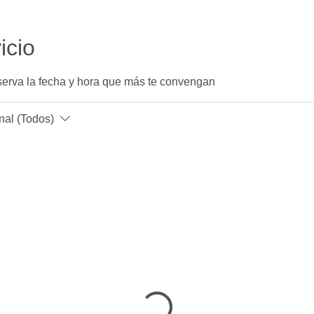
icio
eserva la fecha y hora que más te convengan
nal (Todos)