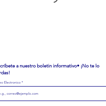
críbete a nuestro boletin informativo• ¡No te lo
rdas!
eo Electronico