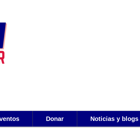
ventos
Donar
Noticias y blogs