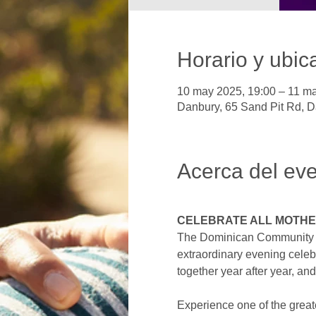
Horario y ubic
10 may 2025, 19:00 – 11 ma
Danbury, 65 Sand Pit Rd, 
Acerca del ev
CELEBRATE ALL MOTH
The Dominican Community Cen
extraordinary evening celeb
together year after year, and
Experience one of the great