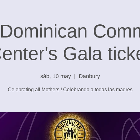
 Dominican Comm
enter's Gala tick
sáb, 10 may
  |  
Danbury
Celebrating all Mothers / Celebrando a todas las madres