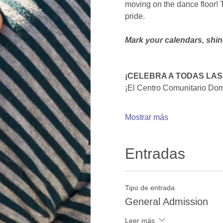
moving on the dance floor! T
pride. 
Mark your calendars, shin
¡CELEBRA A TODAS LAS
¡El Centro Comunitario Dom
Mostrar más
Entradas
Tipo de entrada
General Admission
Leer más