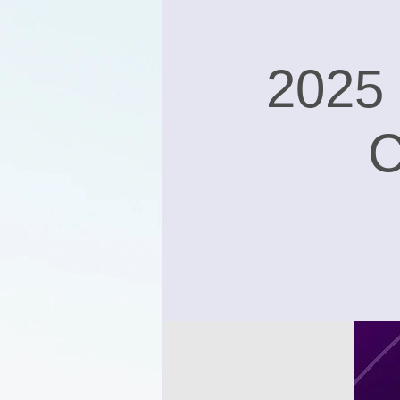
2025
C