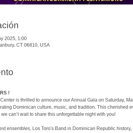
ación
y 2025, 1:00
Danbury, CT 06810, USA
ento
ERS
!
ter is thrilled to announce our Annual Gala on Saturday, May 
rating Dominican culture, music, and tradition. This cherished 
 we can’t wait to share this unforgettable night with you! 
est ensembles, Los Toro's Band in Dominican Republic history, 