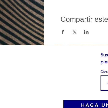
Compartir est
Sus
pie
Corr
HAGA U