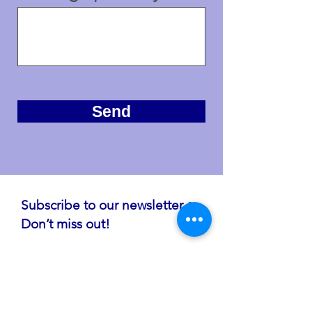
Send
Subscribe to our newsletter •
Don’t miss out!
Email